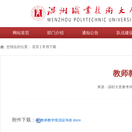
网站首页
部门介绍
通知公告
队伍建
您现在的位置：
首页
常用下载
教师
来源：温职大质量考
附件下载：
教师教学情况征询表.docx