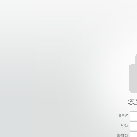
用户名
密码
验证码